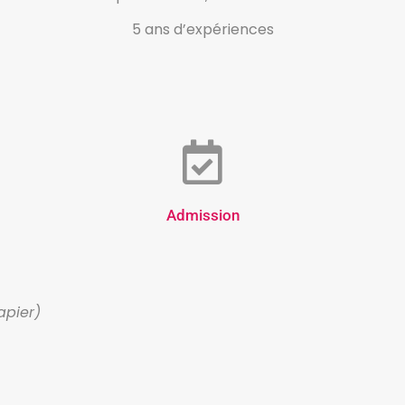
5 ans d’expériences
Admission
apier)