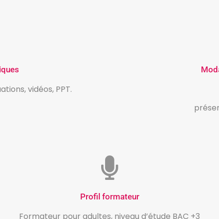
iques
Moda
ations, vidéos, PPT.
présen
Profil formateur
Formateur pour adultes, niveau d’étude BAC +3