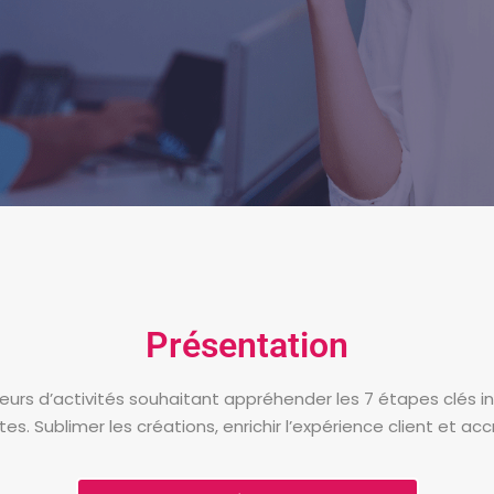
ng
Présentation
rs d’activités souhaitant appréhender les 7 étapes clés ind
tes. Sublimer les créations, enrichir l’expérience client et acc