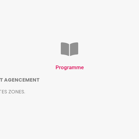
Programme
 ET AGENCEMENT
TES ZONES.