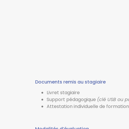
Documents remis au stagiaire
Livret stagiaire
Support pédagogique
(clé USB ou p
Attestation individuelle de formation
Modalités d’évaluation