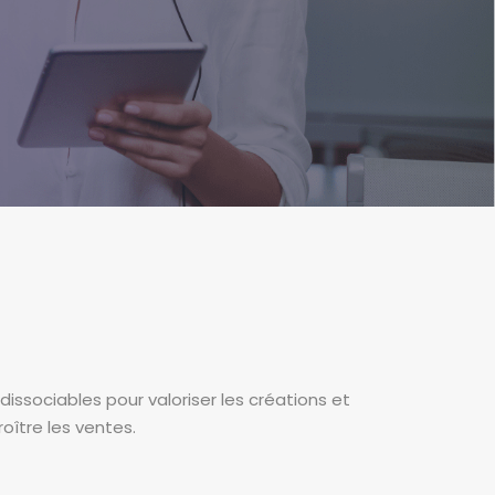
issociables pour valoriser les créations et
roître les ventes.