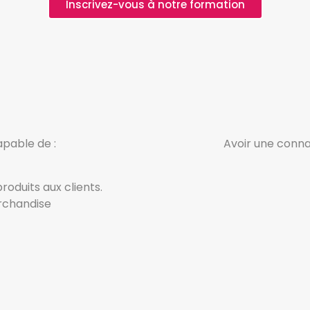
Inscrivez-vous à notre formation
apable de :
Avoir une conna
oduits aux clients.
rchandise