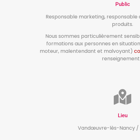
Public
Responsable marketing, responsable d
produits.
Nous sommes particulièrement sensibl
formations aux personnes en situatio
moteur, malentendant et malvoyant)
co
renseignement
Lieu
Vandœuvre-lès-Nancy / 